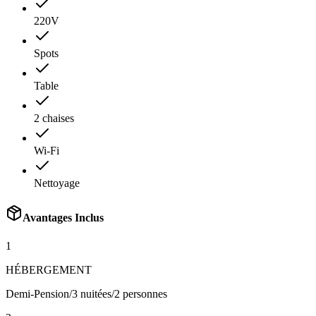
220V
Spots
Table
2 chaises
Wi-Fi
Nettoyage
Avantages Inclus
1
HÉBERGEMENT
Demi-Pension/3 nuitées/2 personnes