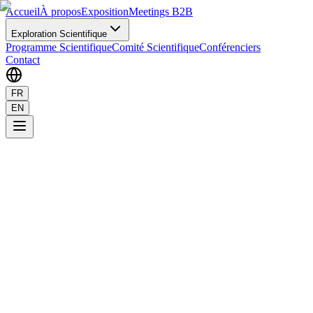
Accueil
À propos
Exposition
Meetings B2B
Exploration Scientifique
Programme Scientifique
Comité Scientifique
Conférenciers
Contact
FR
EN