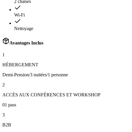
2 chaises
Wi-Fi
Nettoyage
Avantages Inclus
1
HÉBERGEMENT
Demi-Pension/3 nuitées/1 personne
2
ACCÈS AUX CONFÉRENCES ET WORKSHOP
01 pass
3
B2B