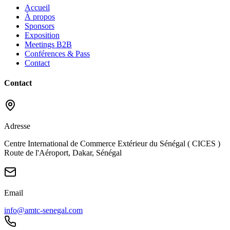
Accueil
À propos
Sponsors
Exposition
Meetings B2B
Conférences & Pass
Contact
Contact
Adresse
Centre International de Commerce Extérieur du Sénégal ( CICES )
Route de l'Aéroport, Dakar, Sénégal
Email
info@amtc-senegal.com